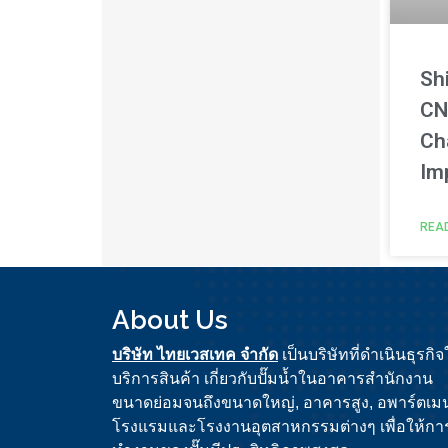
Sh
CN
Ch
Im
REA
About Us
บริษัท ไทยเวสเทค จำกัด
เป็นบริษัทที่ดำเนินธุรกิจ
บริการสินค้า เกี่ยวกับปั๊มน้ำในอาคารสำนักงาน
ขนาดย่อมจนถึงขนาดใหญ่, อาคารสูง, อพ
าร์ต
เมน
โรงแรมและโรงงานอุตสาหกรรมต่างๆ เพื่อให้กา