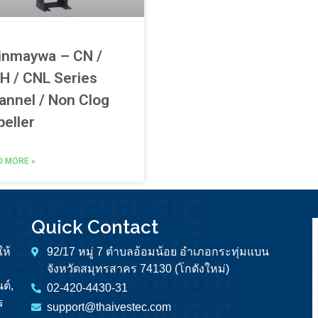
inmaywa – CN /
H / CNL Series
annel / Non Clog
peller
D MORE »
Quick Contact
ให้
92/17 หมู่ 7 ตำบลอ้อมน้อย อำเภอกระทุ่มแบน
จังหวัดสมุทรสาคร 74130 (โกดังใหม่)
ต์,
02-420-4430-31
ร
support@thaivestec.com