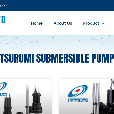
c.com
TD
Home
About Us
Product
ด
TSURUMI SUBMERSIBLE PUM