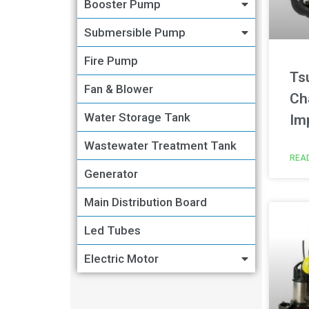
Booster Pump
Submersible Pump
Fire Pump
Ts
Fan & Blower
Ch
Water Storage Tank
Im
Wastewater Treatment Tank
REA
Generator
Main Distribution Board
Led Tubes
Electric Motor