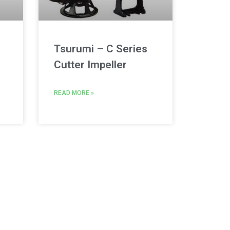
Tsurumi – C Series
Cutter Impeller
READ MORE »