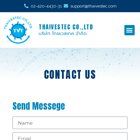
02-420-4430-31
support@thaivestec.com
THAIVESTEC CO.,LTD
บริษัท ไทยเวสเทค จำกัด
CONTACT US
Send Messege