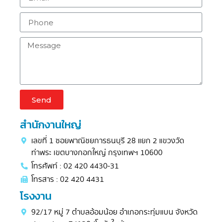
Send
สำนักงานใหญ่
เลขที่ 1 ซอยพาณิชยการธนบุรี 28 แยก 2 แขวงวัด
ท่าพระ เขตบางกอกใหญ่ กรุงเทพฯ 10600
โทรศัพท์ : 02 420 4430-31
โทรสาร : 02 420 4431
โรงงาน
92/17 หมู่ 7 ตำบลอ้อมน้อย อำเภอกระทุ่มแบน จังหวัด