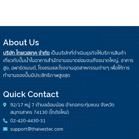
About Us
บริษัท ไทยเวสเทค จำกัด
เป็นบริษัทที่ดำเนินธุรกิจให้บริการสินค้า
เกี่ยวกับปั๊มน้ำในอาคารสำนักงานขนาดย่อมจนถึงขนาดใหญ่, อาคาร
สูง, อพ
าร์ต
เมนต์, โรงแรมและโรงงานอุตสาหกรรมต่างๆ เพื่อให้การ
ทำงานของปั๊มมีประสิทธิภาพสูงสุด
Quick Contact
92/17 หมู่ 7 ตำบลอ้อมน้อย อำเภอกระทุ่มแบน จังหวัด
สมุทรสาคร 74130 (โกดังใหม่)
02-420-4430-31
support@thaivestec.com