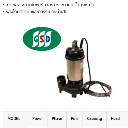
• การชลประทานในฟาร์มและการระบายน้ำในทุ่งหญ้า
• ห้องโดยสารบ่อและการระบายน้ำเสีย
MODEL
Power
Phase
Pole
Capacity
Head