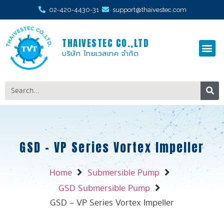
02-420-4430-31
support@thaivestec.com
THAIVESTEC CO.,LTD
บริษัท ไทยเวสเทค จำกัด
GSD – VP Series Vortex Impeller
Home
Submersible Pump
GSD Submersible Pump
GSD – VP Series Vortex Impeller