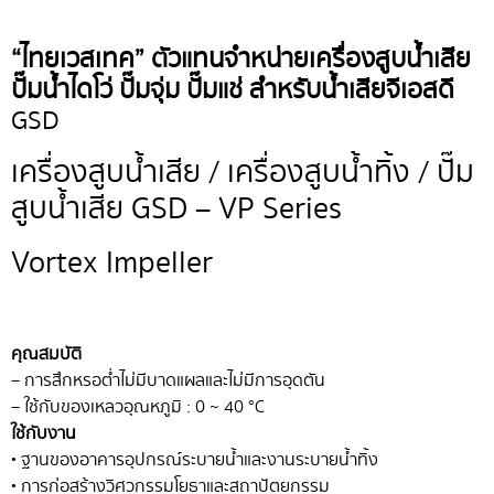
“ไทยเวสเทค” ตัวแทนจำหน่ายเครื่องสูบน้ำเสีย
ปั๊มน้ำไดโว่ ปั๊มจุ่ม ปั๊มแช่ สำหรับน้ำเสียจีเอสดี
GSD
เครื่องสูบน้ำเสีย / เครื่องสูบน้ำทิ้ง / ปั๊ม
สูบน้ำเสีย GSD – VP Series
Vortex Impeller
คุณสมบัติ
– การสึกหรอต่ำไม่มีบาดแผลและไม่มีการอุดตัน
– ใช้กับของเหลวอุณหภูมิ : 0 ~ 40 °C
ใช้กับงาน
• ฐานของอาคารอุปกรณ์ระบายน้ำและงานระบายน้ำทิ้ง
• การก่อสร้างวิศวกรรมโยธาและสถาปัตยกรรม